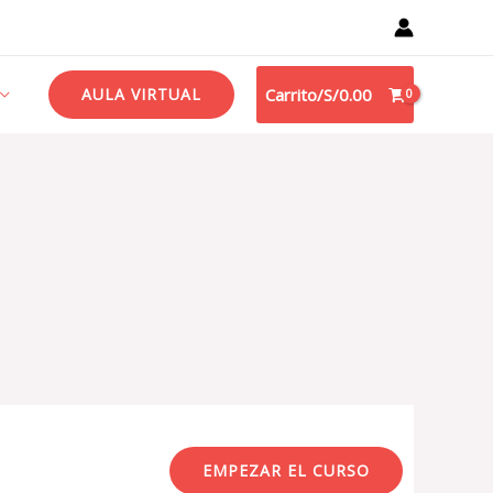
AULA VIRTUAL
Carrito/
S/
0.00
EMPEZAR EL CURSO