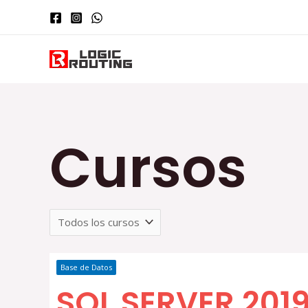
Cursos
Base de Datos
SQL SERVER 2019