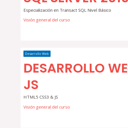
Especialización en Transact SQL Nivel Básico
Visión general del curso
Desarrollo Web
DESARROLLO WE
JS
HTML5 CSS3 & JS
Visión general del curso