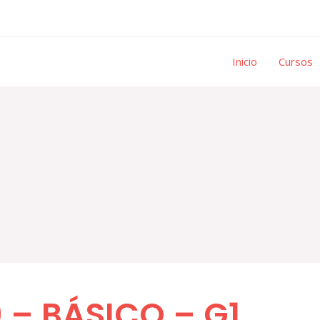
Inicio
Cursos
 – BÁSICO – G1