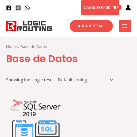
Carrito/
S/
0.00
AULA VIRTUAL
Home
/ Base de Datos
Base de Datos
Showing the single result