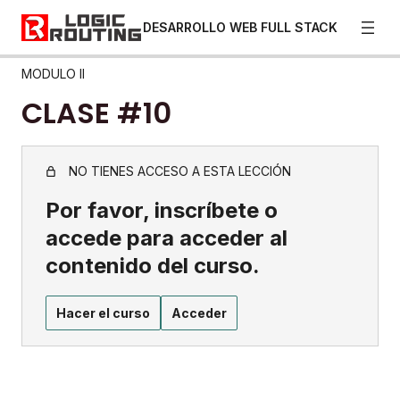
DESARROLLO WEB FULL STACK
MODULO II
CLASE #10
NO TIENES ACCESO A ESTA LECCIÓN
Por favor, inscríbete o
accede para acceder al
contenido del curso.
Hacer el curso
Acceder