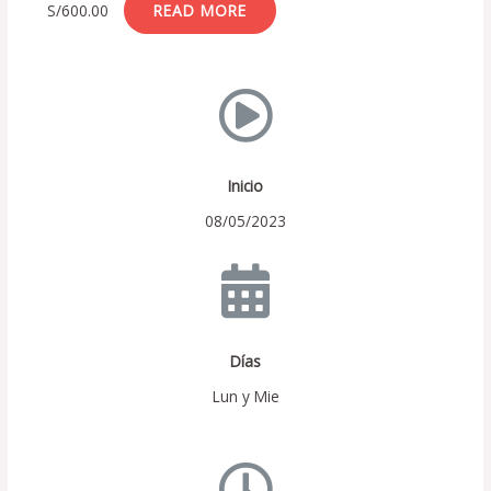
S/
600.00
READ MORE
Inicio
08/05/2023
Días
Lun y Mie