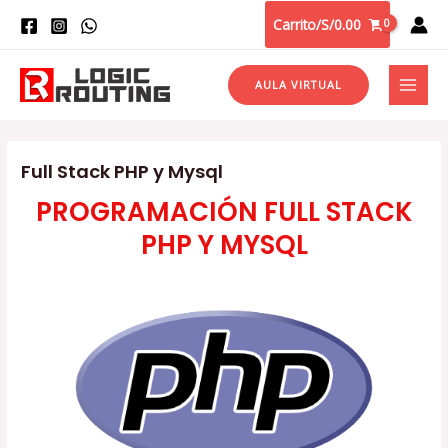
Carrito/
S/
0.00
AULA VIRTUAL
Full Stack PHP y Mysql
PROGRAMACIÓN FULL STACK
PHP Y MYSQL