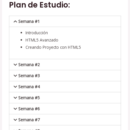
Plan de Estudio:
Semana #1
Introducción
HTML5 Avanzado
Creando Proyecto con HTML5
Semana #2
Semana #3
Semana #4
Semana #5
Semana #6
Semana #7