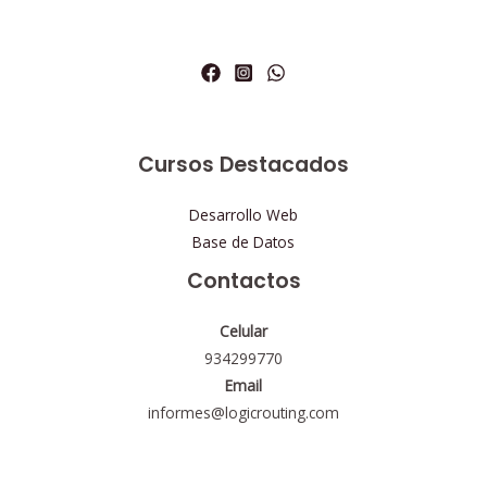
Cursos Destacados
Desarrollo Web
Base de Datos
Contactos
Celular
934299770
Email
informes@logicrouting.com