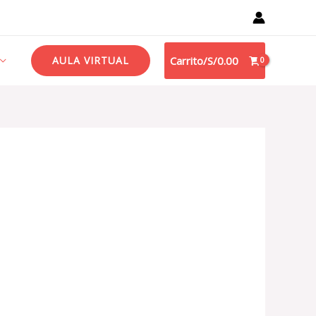
AULA VIRTUAL
Carrito/
S/
0.00