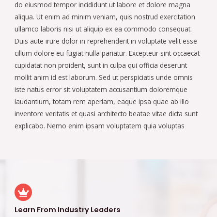
do eiusmod tempor incididunt ut labore et dolore magna
aliqua. Ut enim ad minim veniam, quis nostrud exercitation
ullamco laboris nisi ut aliquip ex ea commodo consequat.
Duis aute irure dolor in reprehenderit in voluptate velit esse
cillum dolore eu fugiat nulla pariatur. Excepteur sint occaecat
cupidatat non proident, sunt in culpa qui officia deserunt
mollit anim id est laborum. Sed ut perspiciatis unde omnis
iste natus error sit voluptatem accusantium doloremque
laudantium, totam rem aperiam, eaque ipsa quae ab illo
inventore veritatis et quasi architecto beatae vitae dicta sunt
explicabo. Nemo enim ipsam voluptatem quia voluptas
Learn From Industry Leaders